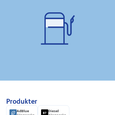
Produkter
AdBlue
Diesel