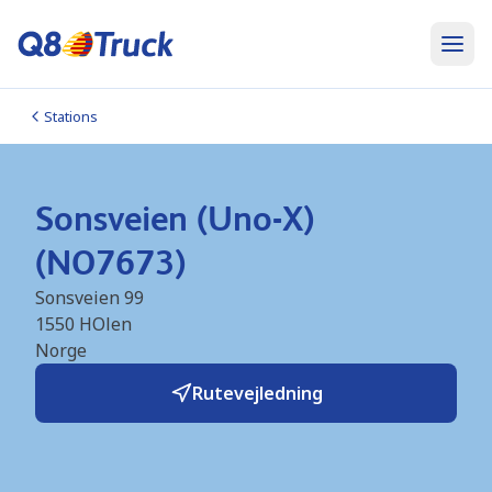
Stations
Sonsveien (Uno-X)
(NO7673)
Sonsveien 99
1550
HOlen
Norge
Rutevejledning