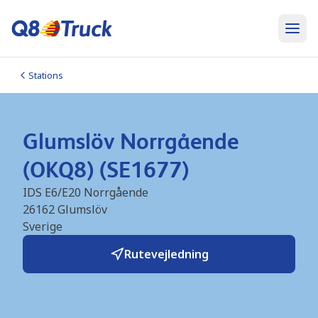
Stations
Glumslöv Norrgående
(OKQ8) (SE1677)
IDS E6/E20 Norrgående
26162
Glumslöv
Sverige
Rutevejledning