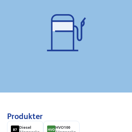
Produkter
Diesel
HVO100