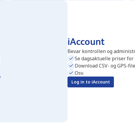
iAccount
Bevar kontrollen og administr
Se dagsaktuelle priser for
Download CSV- og GPS-file
Osv.
Log in to iAccount