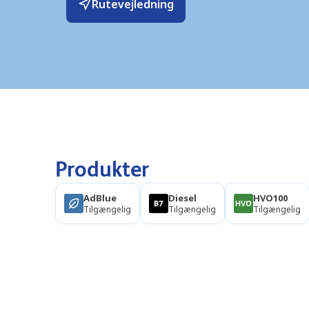
Rutevejledning
Produkter
AdBlue
Diesel
HVO100
Tilgængelig
Tilgængelig
Tilgængelig