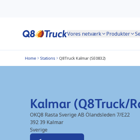
Vores netværk
Produkter
Se
Home
Stations
Q8Truck Kalmar (SE0832)
Kalmar (Q8Truck/R
OKQ8 Rasta Sverige AB Ölandsleden 7/E22
392 39
Kalmar
Sverige