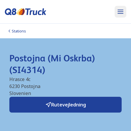
Stations
Postojna (Mi Oskrba)
(SI4314)
Hrasce 4c
6230
Postojna
Slovenien
Rutevejledning