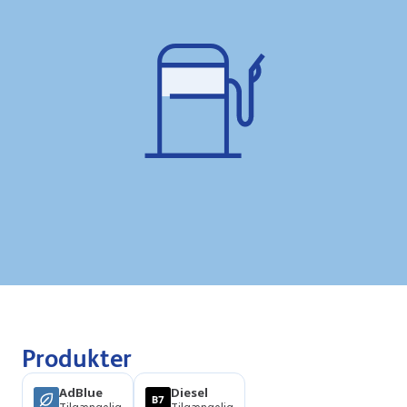
Produkter
AdBlue
Diesel