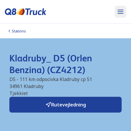
Stations
Kladruby_ D5 (Orlen
Benzina) (CZ4212)
D5 - 111 km odpocivka Kladruby cp 51
34961
Kladruby
Tjekkiet
Rutevejledning