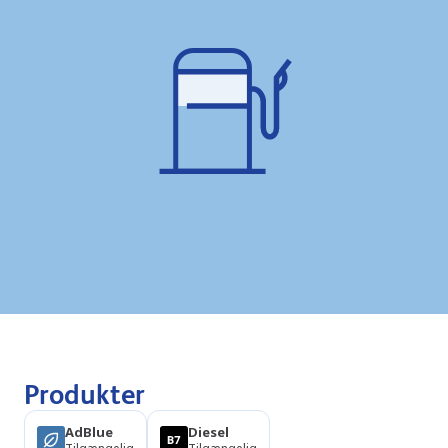
Produkter
AdBlue
Diesel