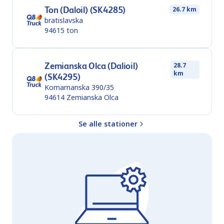
Ton (Daloil) (SK4285)
26.7 km
bratislavska
94615
ton
Zemianska Olca (Dalioil)
28.7
km
(SK4295)
Komarnanska 390/35
94614
Zemianska Olca
Se alle stationer