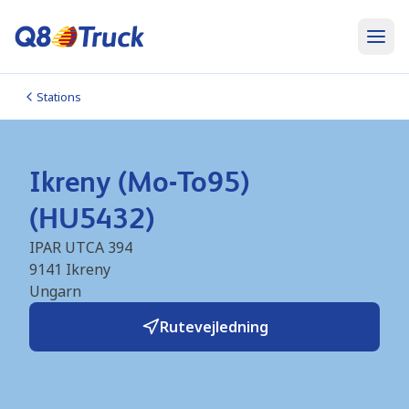
Stations
Ikreny (Mo-To95)
(HU5432)
IPAR UTCA 394
9141
Ikreny
Ungarn
Rutevejledning