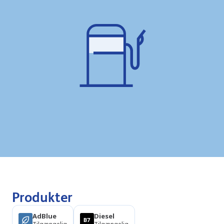
Produkter
AdBlue
Diesel