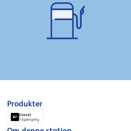
Produkter
Diesel
Tilgængelig
Om denne station