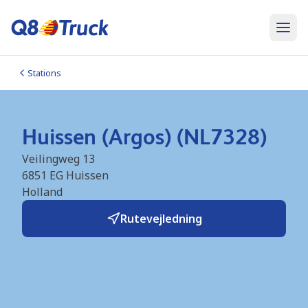
Stations
Huissen (Argos) (NL7328)
Veilingweg 13
6851 EG
Huissen
Holland
Rutevejledning