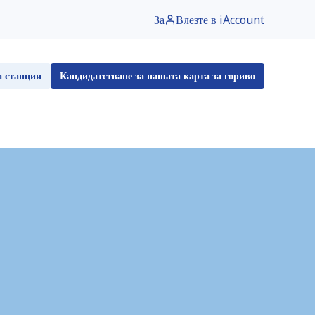
За
Влезте в iAccount
нции
Кандидатстване за нашата карта за гориво