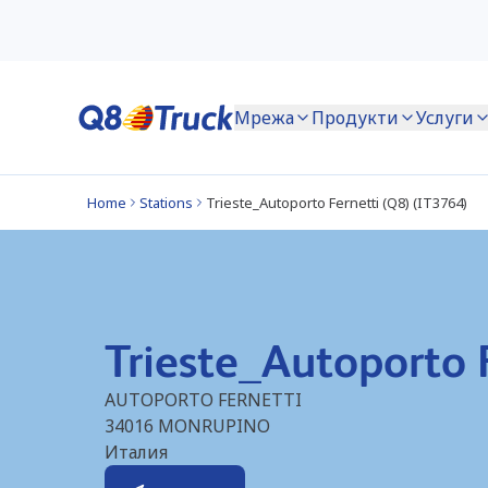
Мрежа
Продукти
Услуги
Home
Stations
Trieste_Autoporto Fernetti (Q8) (IT3764)
Trieste_Autoporto 
AUTOPORTO FERNETTI
34016
MONRUPINO
Италия