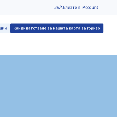
За
Влезте в iAccount
нции
Кандидатстване за нашата карта за гориво