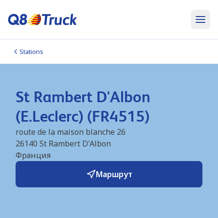
Stations
St Rambert D'Albon
(E.Leclerc) (FR4515)
route de la maison blanche 26
26140
St Rambert D'Albon
Франция
Маршрут