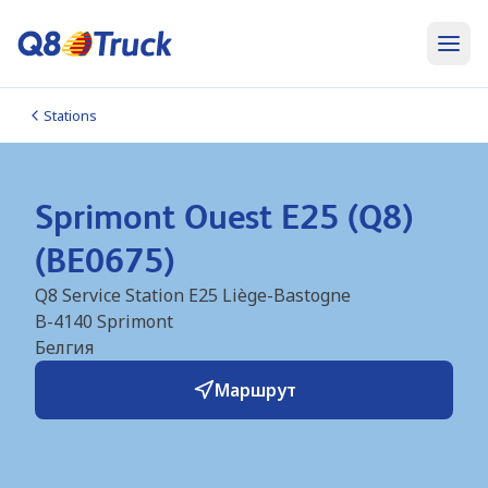
Stations
Sprimont Ouest E25 (Q8)
(BE0675)
Q8 Service Station E25 Liège-Bastogne
B-4140
Sprimont
Белгия
Маршрут