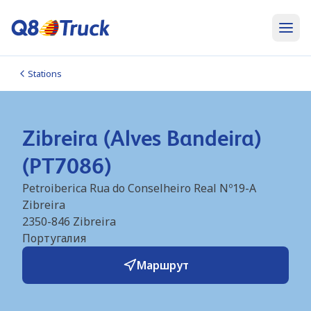
Stations
Zibreira (Alves Bandeira)
(PT7086)
Petroiberica Rua do Conselheiro Real Nº19-A
Zibreira
2350-846
Zibreira
Португалия
Маршрут