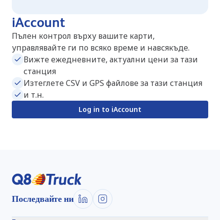
iAccount
Пълен контрол върху вашите карти,
управлявайте ги по всяко време и навсякъде.
Вижте ежедневните, актуални цени за тази
станция
Изтеглете CSV и GPS файлове за тази станция
и т.н.
Log in to iAccount
Последвайте ни