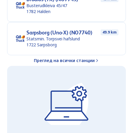
Busterudkleiva 45/47
1782
Halden
Sarpsborg (Uno-X) (NO7740)
49.9 km
Statsmin. Torpsvei hafslund
1722
Sarpsborg
Преглед на всички станции