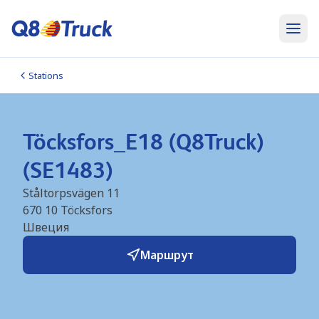
Stations
Töcksfors_E18 (Q8Truck)
(SE1483)
Ståltorpsvägen 11
670 10
Töcksfors
Швеция
Маршрут