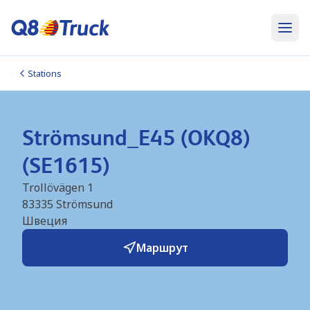
Stations
Strömsund_E45 (OKQ8)
(SE1615)
Trollövägen 1
83335
Strömsund
Швеция
Маршрут