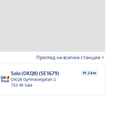
Преглед на всички станции
Sala (OKQ8) (SE1679)
91.2 km
OKQ8 Gymnasiegatan 2
733 40
Sala