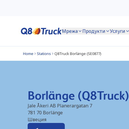
Мрежа
Продукти
Услуги
Home
Stations
Q8Truck Borlänge (SE0877)
Borlänge (Q8Truck
Jale Åkeri AB Planerargatan 7
781 70
Borlänge
Швеция