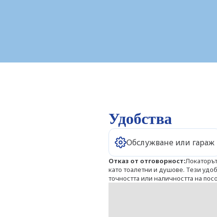
Удобства
Обслужване или гараж
Отказ от отговорност
:
Локаторът
като тоалетни и душове. Тези удоб
точността или наличността на пос