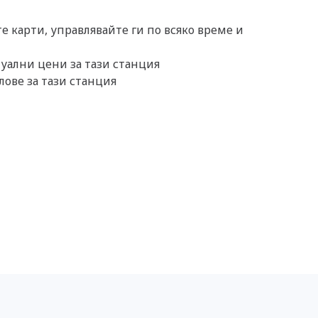
 карти, управлявайте ги по всяко време и
уални цени за тази станция
лове за тази станция