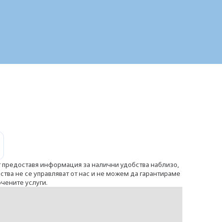
 предоставя информация за налични удобства наблизо,
ства не се управляват от нас и не можем да гарантираме
очените услуги.