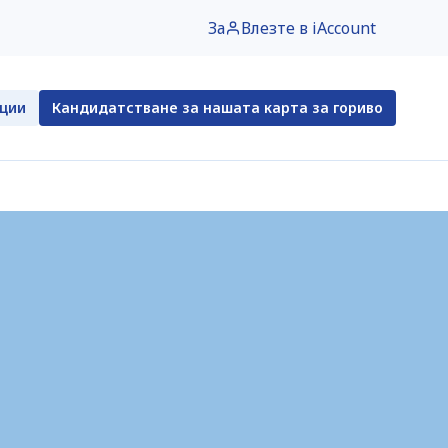
За
Влезте в iAccount
нции
Кандидатстване за нашата карта за гориво