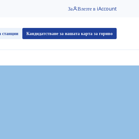
За
Влезте в iAccount
нции
Кандидатстване за нашата карта за гориво