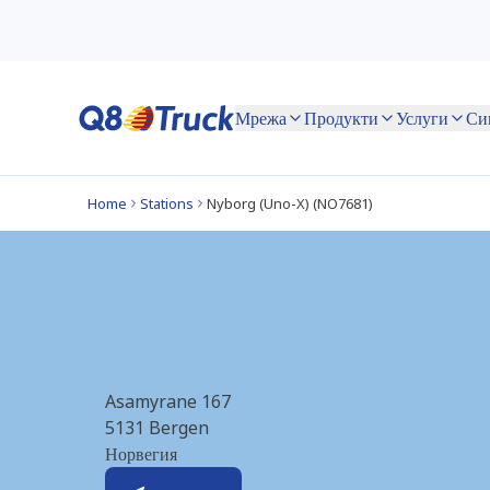
Мрежа
Продукти
Услуги
Home
Stations
Nyborg (Uno-X) (NO7681)
Nyborg (Uno-X) (
Asamyrane 167
5131
Bergen
Норвегия