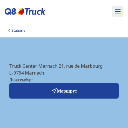
Stations
Marnach (Gulf) (LU0509)
Truck Center Marnach 21, rue de Marbourg
L-9764
Marnach
Люксембург
Маршрут