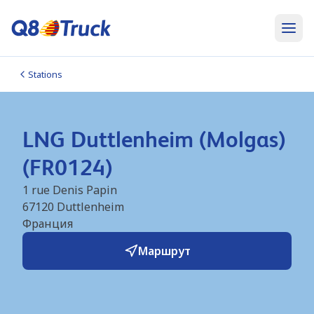
Stations
LNG Duttlenheim (Molgas)
(FR0124)
1 rue Denis Papin
67120
Duttlenheim
Франция
Маршрут