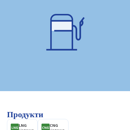
Продукти
LNG
CNG