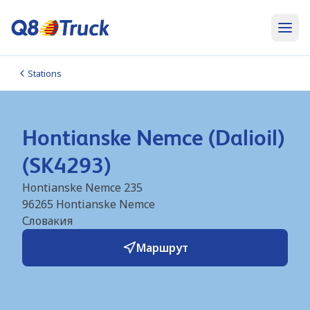
Stations
Hontianske Nemce (Dalioil)
(SK4293)
Hontianske Nemce 235
96265
Hontianske Nemce
Словакия
Маршрут