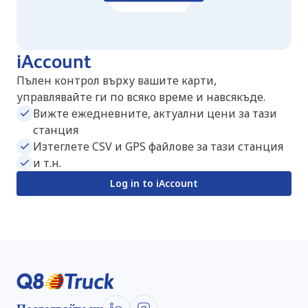
iAccount
Пълен контрол върху вашите карти,
управлявайте ги по всяко време и навсякъде.
Вижте ежедневните, актуални цени за тази
станция
Изтеглете CSV и GPS файлове за тази станция
и т.н.
Log in to iAccount