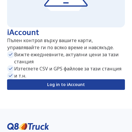
iAccount
Пълен контрол върху вашите карти,
управлявайте ги по всяко време и навсякъде.
Вижте ежедневните, актуални цени за тази
станция
Изтеглете CSV и GPS файлове за тази станция
и т.н.
Log in to iAccount