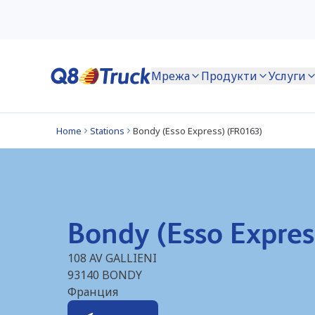
Мрежа
Продукти
Услуги
Home
Stations
Bondy (Esso Express) (FR0163)
Bondy (Esso Expres
108 AV GALLIENI
93140
BONDY
Франция