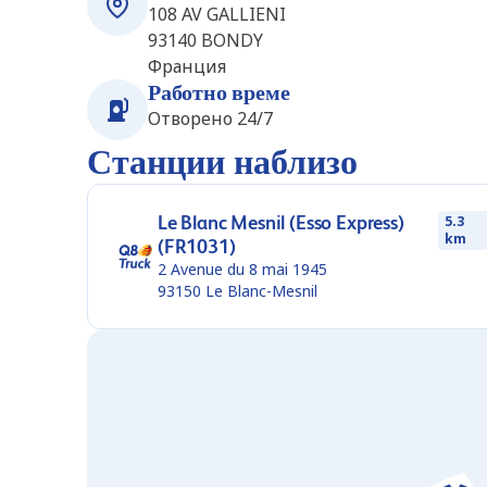
108 AV GALLIENI
93140
BONDY
Франция
Работно време
Отворено 24/7
Станции наблизо
Le Blanc Mesnil (Esso Express)
5.3
km
(FR1031)
2 Avenue du 8 mai 1945
93150
Le Blanc-Mesnil