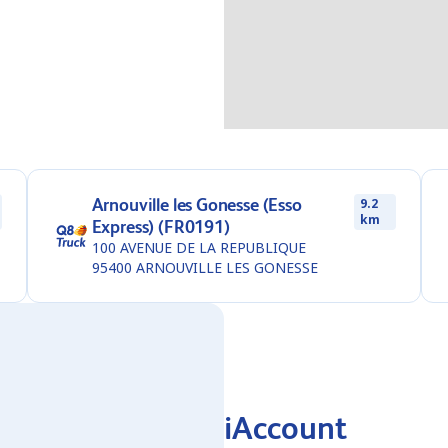
Arnouville les Gonesse (Esso
9.2
km
Express) (FR0191)
100 AVENUE DE LA REPUBLIQUE
95400
ARNOUVILLE LES GONESSE
iAccount