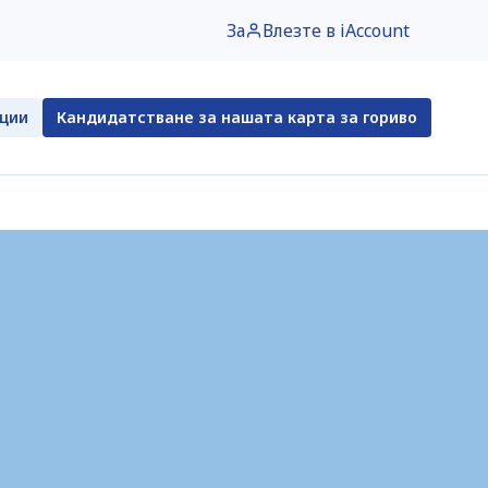
За
Влезте в iAccount
нции
Кандидатстване за нашата карта за гориво