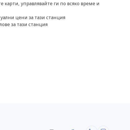
 карти, управлявайте ги по всяко време и
уални цени за тази станция
лове за тази станция