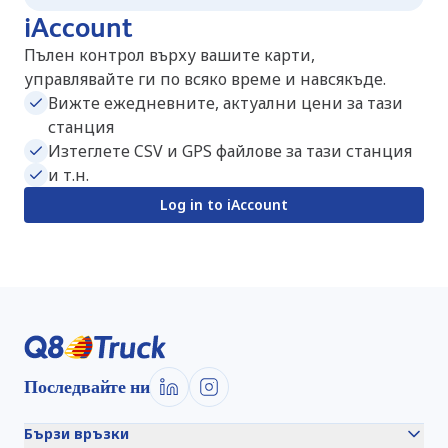
iAccount
Пълен контрол върху вашите карти,
управлявайте ги по всяко време и навсякъде.
Вижте ежедневните, актуални цени за тази
станция
Изтеглете CSV и GPS файлове за тази станция
и т.н.
Log in to iAccount
Последвайте ни
Бързи връзки