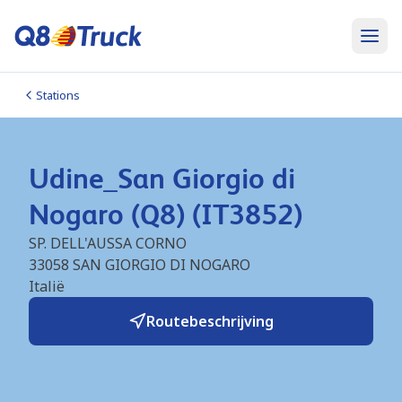
Stations
Udine_San Giorgio di
Nogaro (Q8) (IT3852)
SP. DELL'AUSSA CORNO
33058
SAN GIORGIO DI NOGARO
Italië
Routebeschrijving