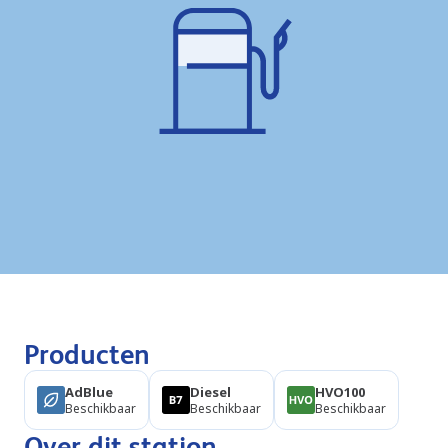
Producten
AdBlue
Diesel
HVO100
Beschikbaar
Beschikbaar
Beschikbaar
Over dit station