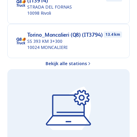
(IT3914)
STRADA DEL FORNAS
10098
Rivoli
Torino_Moncalieri (Q8) (IT3794)
13.4 km
SS 393 KM 3+300
10024
MONCALIERI
Bekijk alle stations