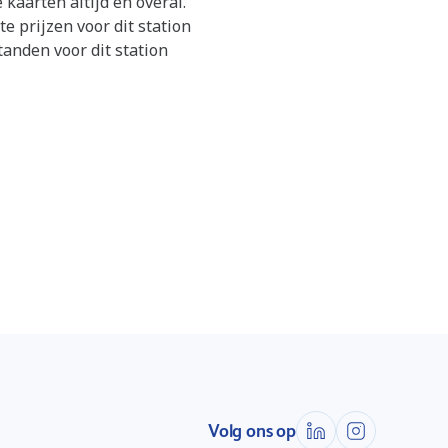
kaarten altijd en overal.
te prijzen voor dit station
nden voor dit station
Volg ons op