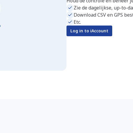
Houd de controle en beheer je 
Zie de dagelijkse, up-to-da
Download CSV en GPS besta
Etc.
Log in to iAccount