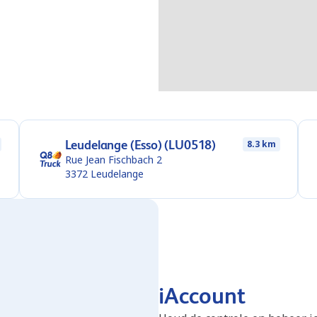
Leudelange (Esso) (LU0518)
8.3 km
Rue Jean Fischbach 2
3372
Leudelange
iAccount