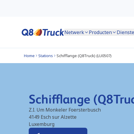
Netwerk
Producten
Dienst
Home
Stations
Schifflange (Q8Truck) (LU0507)
Schifflange (Q8Tru
Z.I. Um Monkeler Foersterbusch
4149
Esch sur Alzette
Luxemburg