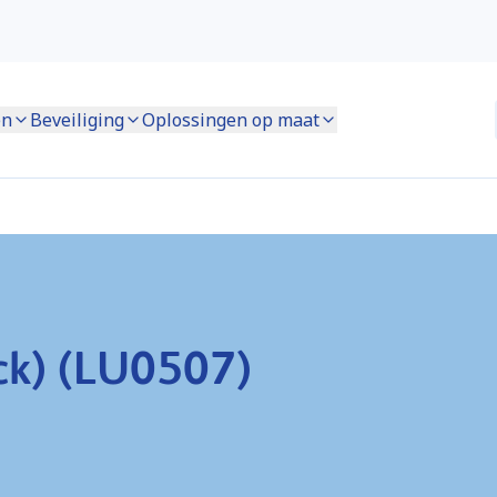
en
Beveiliging
Oplossingen op maat
ck) (LU0507)