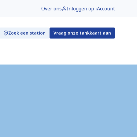
Over ons
Inloggen op iAccount
Zoek een station
Vraag onze tankkaart aan