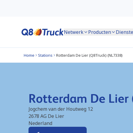
Netwerk
Producten
Dienst
Home
Stations
Rotterdam De Lier (Q8Truck) (NL7338)
Rotterdam De Lier
Jogchem van der Houtweg 12
2678 AG
De Lier
Nederland