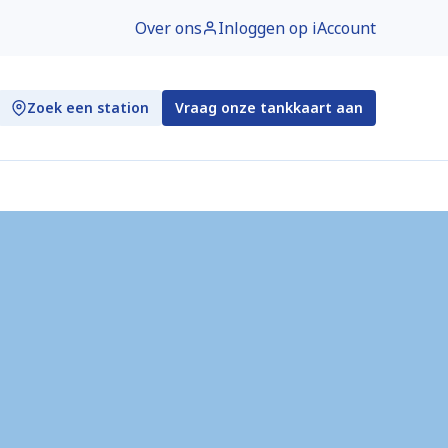
Over ons
Inloggen op iAccount
Zoek een station
Vraag onze tankkaart aan