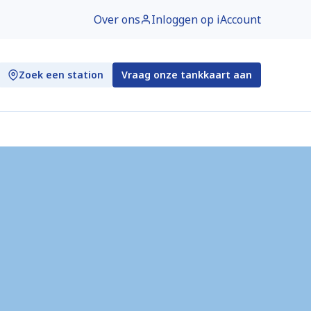
Over ons
Inloggen op iAccount
Zoek een station
Vraag onze tankkaart aan