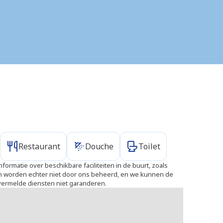
Restaurant
Douche
Toilet
formatie over beschikbare faciliteiten in de buurt, zoals
ten worden echter niet door ons beheerd, en we kunnen de
 vermelde diensten niet garanderen.