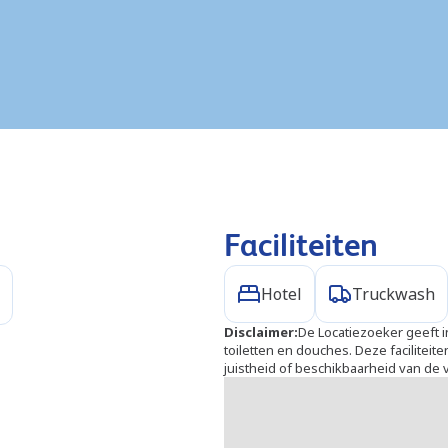
Faciliteiten
Hotel
Truckwash
Disclaimer
:
De Locatiezoeker geeft in
toiletten en douches. Deze facilitei
juistheid of beschikbaarheid van de