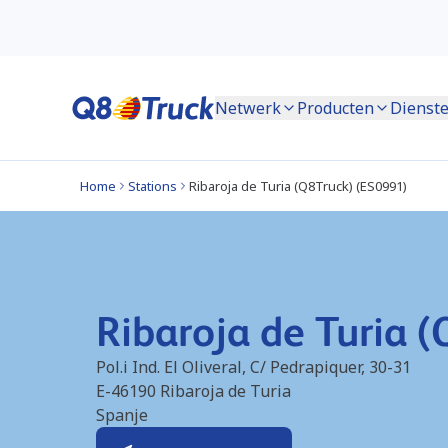
Netwerk
Producten
Dienst
Home
Stations
Ribaroja de Turia (Q8Truck) (ES0991)
Ribaroja de Turia 
Pol.i Ind. El Oliveral, C/ Pedrapiquer, 30-31
E-46190
Ribaroja de Turia
Spanje