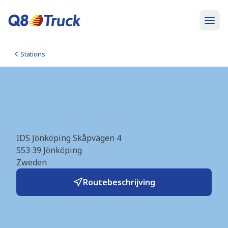
Stations
Jönköping_Torsvik_E4
(Q8Truck) (SE1479)
IDS Jönköping Skåpvägen 4
553 39
Jönköping
Zweden
Routebeschrijving