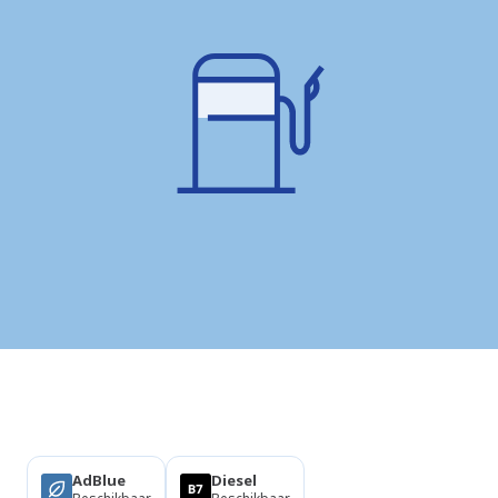
Producten
AdBlue
Diesel