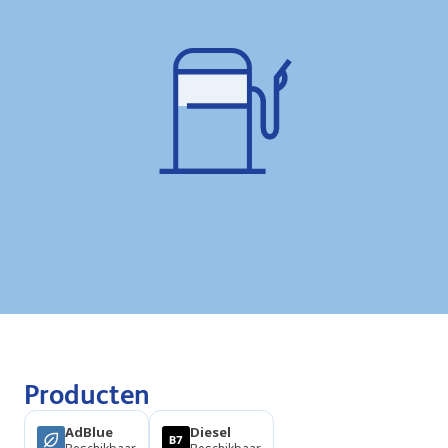
Producten
AdBlue
Diesel