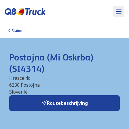
Stations
Postojna (Mi Oskrba)
(SI4314)
Hrasce 4c
6230
Postojna
Slovenië
Routebeschrijving