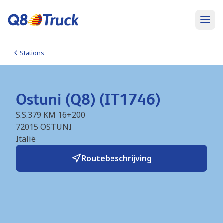
Stations
Ostuni (Q8) (IT1746)
S.S.379 KM 16+200
72015
OSTUNI
Italië
Routebeschrijving