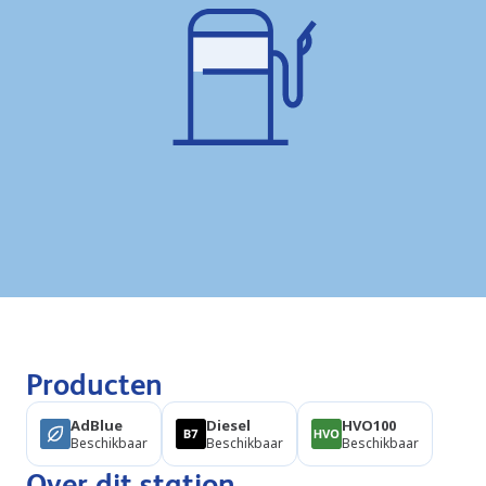
Producten
AdBlue
Diesel
HVO100
Beschikbaar
Beschikbaar
Beschikbaar
Over dit station