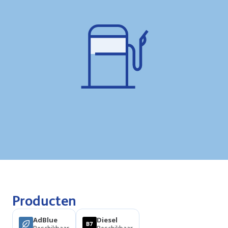
Producten
AdBlue
Diesel