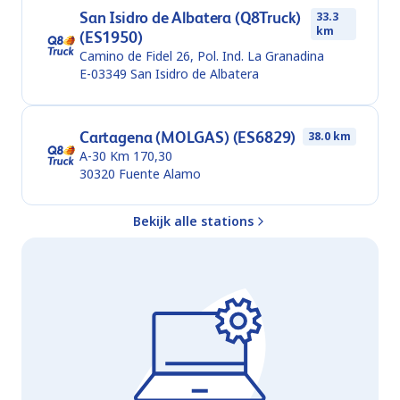
San Isidro de Albatera (Q8Truck)
33.3
km
(ES1950)
Camino de Fidel 26, Pol. Ind. La Granadina
E-03349
San Isidro de Albatera
Cartagena (MOLGAS) (ES6829)
38.0 km
A-30 Km 170,30
30320
Fuente Alamo
Bekijk alle stations