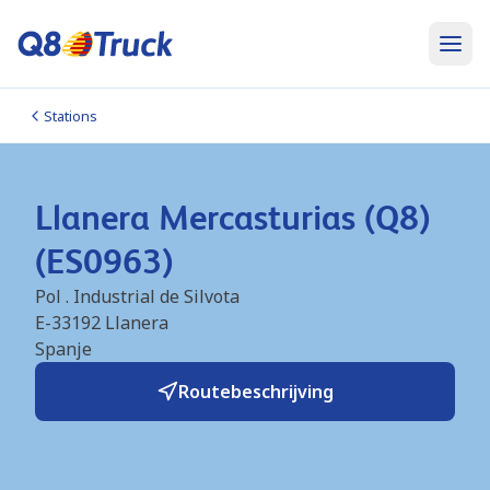
Stations
Llanera Mercasturias (Q8)
(ES0963)
Pol . Industrial de Silvota
E-33192
Llanera
Spanje
Routebeschrijving