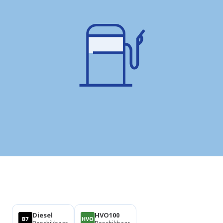
Producten
Diesel
HVO100