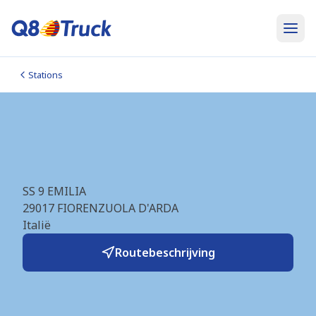
Stations
Fiorenzuola d'Arda Est (Q8)
(IT3891)
SS 9 EMILIA
29017
FIORENZUOLA D'ARDA
Italië
Routebeschrijving