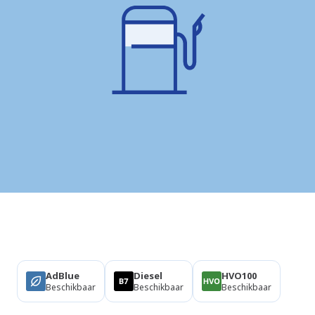
Producten
AdBlue
Diesel
HVO100
Beschikbaar
Beschikbaar
Beschikbaar
Faciliteiten