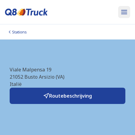
Stations
Busto Arsizio (Q8) (IT2727)
Viale Malpensa 19
21052
Busto Arsizio (VA)
Italië
Routebeschrijving