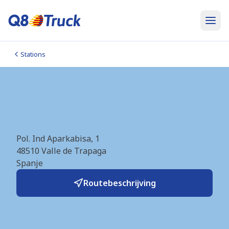
Stations
Bilbao (MOLGAS)
(ES6830)
Pol. Ind Aparkabisa, 1
48510
Valle de Trapaga
Spanje
Routebeschrijving