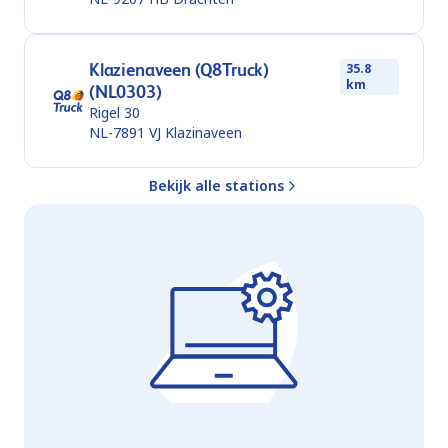
Klazienaveen (Q8Truck)
35.8
km
(NL0303)
Rigel 30
NL-7891 VJ
Klazinaveen
Bekijk alle stations