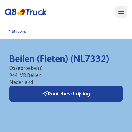
Stations
Beilen (Fieten) (NL7332)
Ossebroeken 8
9441VR
Beilen
Nederland
Routebeschrijving