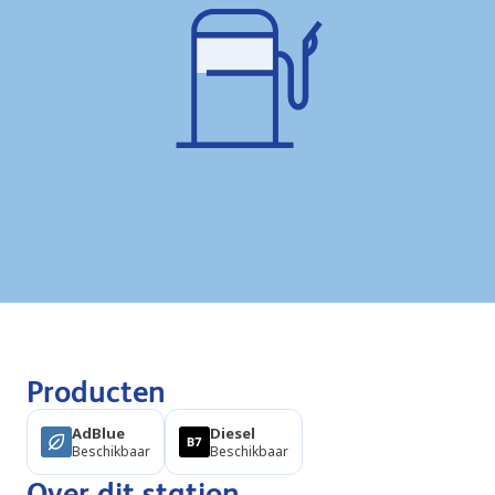
Producten
AdBlue
Diesel
Beschikbaar
Beschikbaar
Over dit station