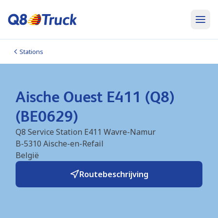
Stations
Aische Ouest E411 (Q8)
(BE0629)
Q8 Service Station E411 Wavre-Namur
B-5310
Aische-en-Refail
België
Routebeschrijving