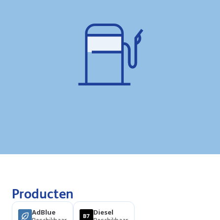
Producten
AdBlue
Diesel