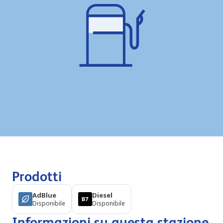
Prodotti
AdBlue
Diesel
Disponibile
Disponibile
Informazioni su questa stazione