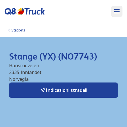
Stations
Stange (YX) (NO7743)
Hansrudveien
2335
Innlandet
Norvegia
Indicazioni stradali