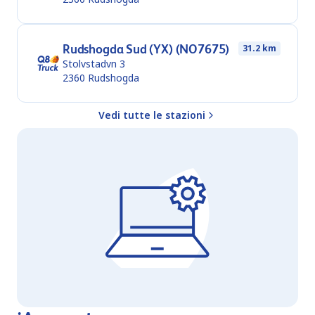
Rudshogda Sud (YX) (NO7675)
31.2 km
Stolvstadvn 3
2360
Rudshogda
Vedi tutte le stazioni