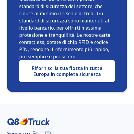
standard di sicurezza del settore, che
riduce al minimo il rischio di frodi. Gli
standard di sicurezza sono mantenuti al
livello bancario, per offrirti massima
protezione e tranquillità. Le nostre carte
contactless, dotate di chip RFID e codice
PIN, rendono il rifornimento più rapido,
più semplice e più sicuro.
Rifornisci la tua flotta in tutta
Europa in completa sicurezza
Seguici su