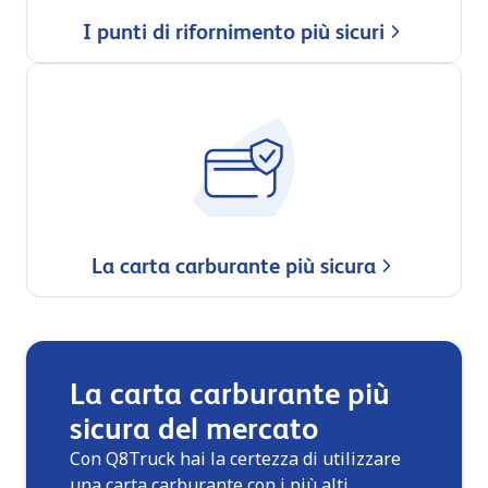
I punti di rifornimento più sicuri
La carta carburante più sicura
La carta carburante più
sicura del mercato
Con Q8Truck hai la certezza di utilizzare
una carta carburante con i più alti