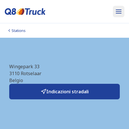
Stations
Rotselaar (Q8) (BE7913)
Wingepark 33
3110
Rotselaar
Belgio
Indicazioni stradali