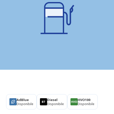
Prodotti
AdBlue
Diesel
HVO100
Disponibile
Disponibile
Disponibile
Informazioni su questa stazione