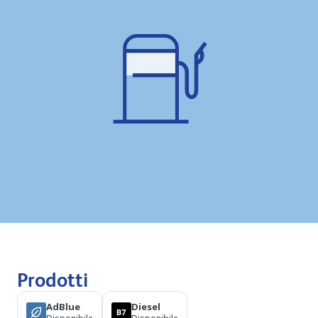
Prodotti
AdBlue
Diesel