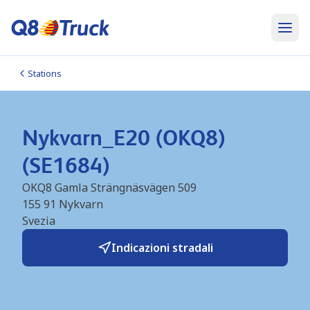
Stations
Nykvarn_E20 (OKQ8)
(SE1684)
OKQ8 Gamla Strängnäsvägen 509
155 91
Nykvarn
Svezia
Indicazioni stradali