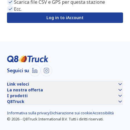
Scarica file CSV e GPS per questa stazione
Ecc.
Log in to iAccount
Seguici su
Link veloci
La nostra offerta
I prodotti
Q8Truck
Informativa sulla privacy
Dichiarazione sui cookie
Accessibilità
©
2026
-
Q8Truck International B.V.
Tutti i diritti riservati.