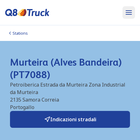
Stations
Murteira (Alves Bandeira)
(PT7088)
Petroiberica Estrada da Murteira Zona Industrial
da Murteira
2135
Samora Correia
Portogallo
Indicazioni stradali