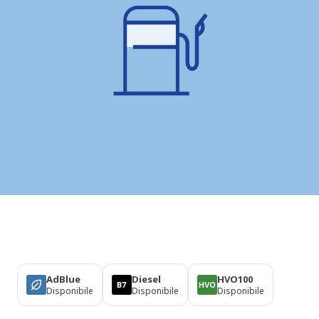
Prodotti
AdBlue
Diesel
HVO100
Disponibile
Disponibile
Disponibile
Informazioni su questa stazione