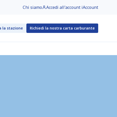
Chi siamo
Accedi all'account iAccount
a la stazione
Richiedi la nostra carta carburante