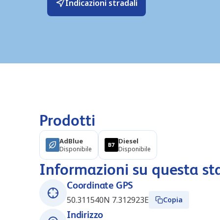
Indicazioni stradali
Prodotti
AdBlue
Diesel
Disponibile
Disponibile
Informazioni su questa st
Coordinate GPS
50.311540N 7.312923E
Copia
Indirizzo