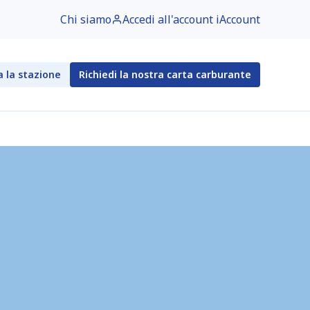
Chi siamo
Accedi all'account iAccount
a la stazione
Richiedi la nostra carta carburante