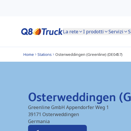
La rete
I prodotti
Servizi
S
Home
Stations
Osterweddingen (Greenline) (DE0457)
Osterweddingen (G
Greenline GmbH Appendorfer Weg 1
39171
Osterweddingen
Germania