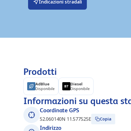
Indicazioni stradali
Prodotti
AdBlue
Diesel
Disponibile
Disponibile
Informazioni su questa st
Coordinate GPS
52.060140N 11.577525E
Copia
Indirizzo