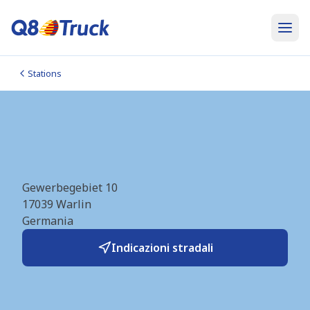
Stations
Neubrandenburg_Warlin
(Hoyer) (DE0469)
Gewerbegebiet 10
17039
Warlin
Germania
Indicazioni stradali