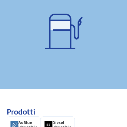
Prodotti
AdBlue
Diesel