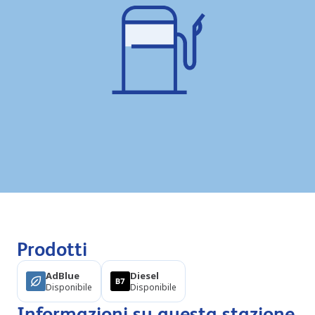
Prodotti
AdBlue
Diesel
Disponibile
Disponibile
Informazioni su questa stazione