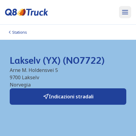
Stations
Lakselv (YX) (NO7722)
Arne M. Holdensvei 5
9700
Lakselv
Norvegia
Indicazioni stradali